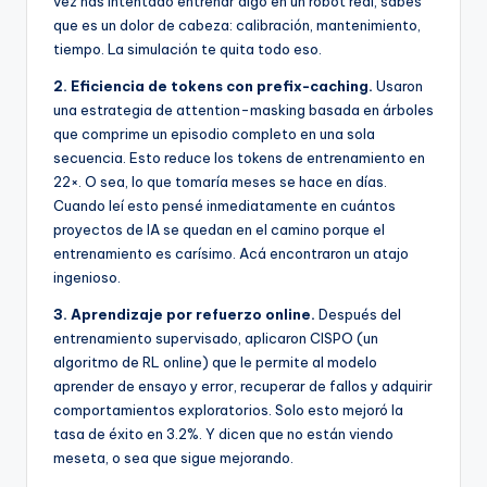
vez has intentado entrenar algo en un robot real, sabes
que es un dolor de cabeza: calibración, mantenimiento,
tiempo. La simulación te quita todo eso.
2. Eficiencia de tokens con prefix-caching.
Usaron
una estrategia de attention-masking basada en árboles
que comprime un episodio completo en una sola
secuencia. Esto reduce los tokens de entrenamiento en
22×. O sea, lo que tomaría meses se hace en días.
Cuando leí esto pensé inmediatamente en cuántos
proyectos de IA se quedan en el camino porque el
entrenamiento es carísimo. Acá encontraron un atajo
ingenioso.
3. Aprendizaje por refuerzo online.
Después del
entrenamiento supervisado, aplicaron CISPO (un
algoritmo de RL online) que le permite al modelo
aprender de ensayo y error, recuperar de fallos y adquirir
comportamientos exploratorios. Solo esto mejoró la
tasa de éxito en 3.2%. Y dicen que no están viendo
meseta, o sea que sigue mejorando.