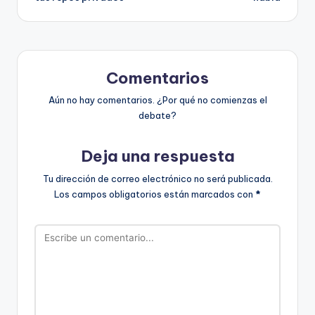
Comentarios
Aún no hay comentarios. ¿Por qué no comienzas el
debate?
Deja una respuesta
Tu dirección de correo electrónico no será publicada.
Los campos obligatorios están marcados con
*