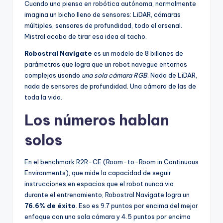
Cuando uno piensa en robótica autónoma, normalmente
imagina un bicho lleno de sensores: LiDAR, cámaras
múltiples, sensores de profundidad, todo el arsenal.
Mistral acaba de tirar esa idea al tacho.
Robostral Navigate
es un modelo de 8 billones de
parámetros que logra que un robot navegue entornos
complejos usando
una sola cámara RGB
. Nada de LiDAR,
nada de sensores de profundidad. Una cámara de las de
toda la vida.
Los números hablan
solos
En el benchmark R2R-CE (Room-to-Room in Continuous
Environments), que mide la capacidad de seguir
instrucciones en espacios que el robot nunca vio
durante el entrenamiento, Robostral Navigate logra un
76.6% de éxito
. Eso es 9.7 puntos por encima del mejor
enfoque con una sola cámara y 4.5 puntos por encima