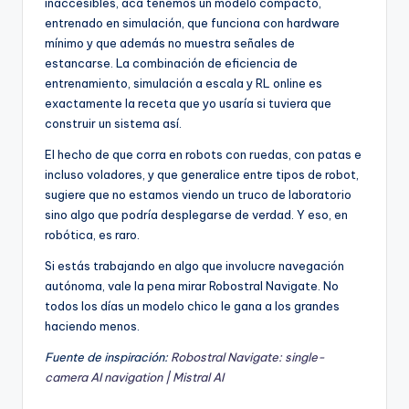
inaccesibles, acá tenemos un modelo compacto,
entrenado en simulación, que funciona con hardware
mínimo y que además no muestra señales de
estancarse. La combinación de eficiencia de
entrenamiento, simulación a escala y RL online es
exactamente la receta que yo usaría si tuviera que
construir un sistema así.
El hecho de que corra en robots con ruedas, con patas e
incluso voladores, y que generalice entre tipos de robot,
sugiere que no estamos viendo un truco de laboratorio
sino algo que podría desplegarse de verdad. Y eso, en
robótica, es raro.
Si estás trabajando en algo que involucre navegación
autónoma, vale la pena mirar Robostral Navigate. No
todos los días un modelo chico le gana a los grandes
haciendo menos.
Fuente de inspiración:
Robostral Navigate: single-
camera AI navigation | Mistral AI