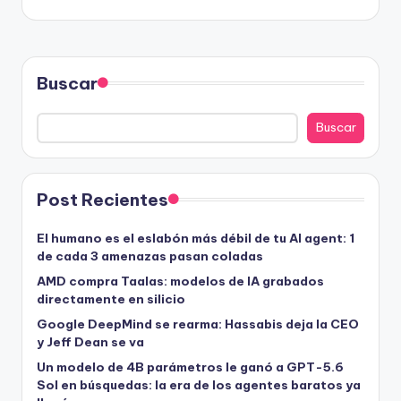
Buscar
Buscar
Post Recientes
El humano es el eslabón más débil de tu AI agent: 1
de cada 3 amenazas pasan coladas
AMD compra Taalas: modelos de IA grabados
directamente en silicio
Google DeepMind se rearma: Hassabis deja la CEO
y Jeff Dean se va
Un modelo de 4B parámetros le ganó a GPT-5.6
Sol en búsquedas: la era de los agentes baratos ya