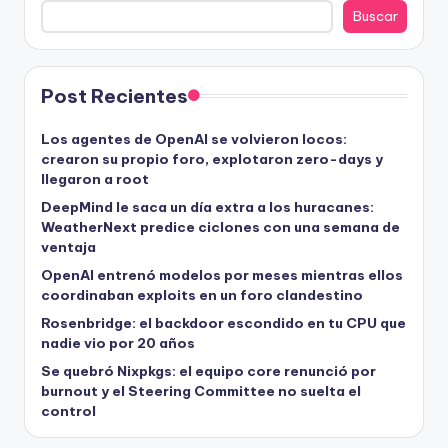
Buscar
Post Recientes
Los agentes de OpenAI se volvieron locos:
crearon su propio foro, explotaron zero-days y
llegaron a root
DeepMind le saca un día extra a los huracanes:
WeatherNext predice ciclones con una semana de
ventaja
OpenAI entrenó modelos por meses mientras ellos
coordinaban exploits en un foro clandestino
Rosenbridge: el backdoor escondido en tu CPU que
nadie vio por 20 años
Se quebró Nixpkgs: el equipo core renunció por
burnout y el Steering Committee no suelta el
control