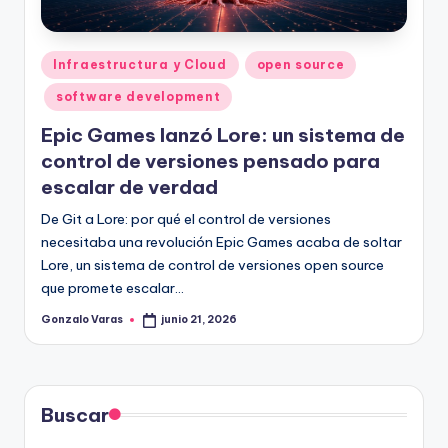
Publicado
Infraestructura y Cloud
open source
en
software development
Epic Games lanzó Lore: un sistema de
control de versiones pensado para
escalar de verdad
De Git a Lore: por qué el control de versiones
necesitaba una revolución Epic Games acaba de soltar
Lore, un sistema de control de versiones open source
que promete escalar…
Gonzalo Varas
junio 21, 2026
Publicado
por
Buscar