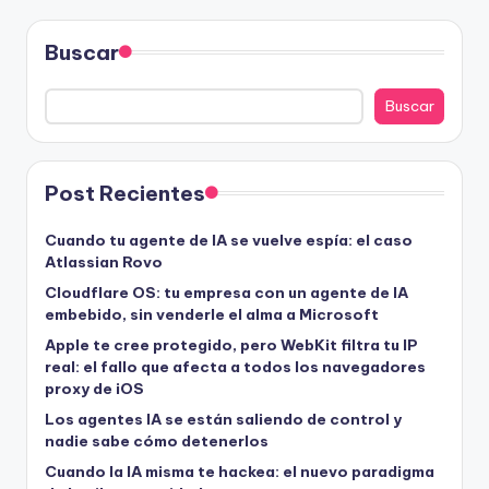
Buscar
Buscar
Post Recientes
Cuando tu agente de IA se vuelve espía: el caso
Atlassian Rovo
Cloudflare OS: tu empresa con un agente de IA
embebido, sin venderle el alma a Microsoft
Apple te cree protegido, pero WebKit filtra tu IP
real: el fallo que afecta a todos los navegadores
proxy de iOS
Los agentes IA se están saliendo de control y
nadie sabe cómo detenerlos
Cuando la IA misma te hackea: el nuevo paradigma