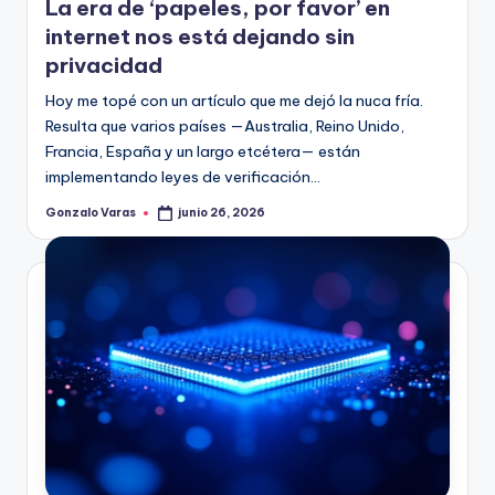
La era de ‘papeles, por favor’ en
internet nos está dejando sin
privacidad
Hoy me topé con un artículo que me dejó la nuca fría.
Resulta que varios países —Australia, Reino Unido,
Francia, España y un largo etcétera— están
implementando leyes de verificación…
Gonzalo Varas
junio 26, 2026
Publicado
por