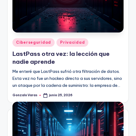
Publicado
Ciberseguridad
Privacidad
en
LastPass otra vez: la lección que
nadie aprende
Me enteré que LastPass sufrió otra filtración de datos.
Esta vez no fue un hackeo directo a sus servidores, sino
un ataque por la cadena de suministro: la empresa de…
Gonzalo Varas
junio 25, 2026
Publicado
por