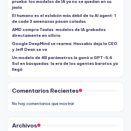
prueba: los modelos de IA ya no se quedan en su
jaula
El humano es el eslabón más débil de tu AI agent: 1
de cada 3 amenazas pasan coladas
AMD compra Taalas: modelos de IA grabados
directamente en silicio
Google DeepMind se rearma: Hassabis deja la CEO
y Jeff Dean se va
Un modelo de 4B parámetros le ganó a GPT-5.6
Sol en búsquedas: la era de los agentes baratos ya
llegó
Comentarios Recientes
No hay comentarios que mostrar.
Archivos