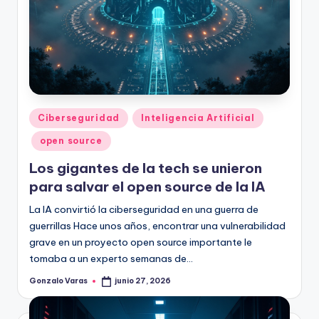
Publicado
Ciberseguridad
Inteligencia Artificial
en
open source
Los gigantes de la tech se unieron
para salvar el open source de la IA
La IA convirtió la ciberseguridad en una guerra de
guerrillas Hace unos años, encontrar una vulnerabilidad
grave en un proyecto open source importante le
tomaba a un experto semanas de…
Gonzalo Varas
junio 27, 2026
Publicado
por