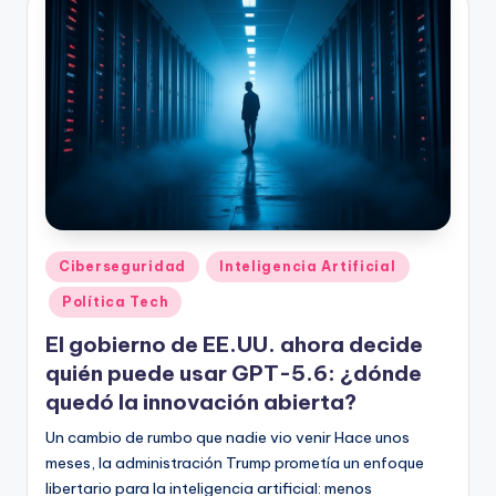
Publicado
Ciberseguridad
Inteligencia Artificial
en
Política Tech
El gobierno de EE.UU. ahora decide
quién puede usar GPT-5.6: ¿dónde
quedó la innovación abierta?
Un cambio de rumbo que nadie vio venir Hace unos
meses, la administración Trump prometía un enfoque
libertario para la inteligencia artificial: menos