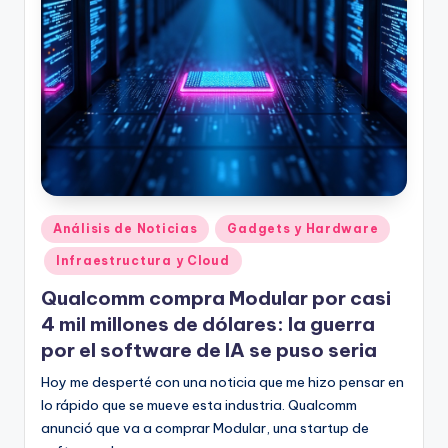
Publicado
Análisis de Noticias
Gadgets y Hardware
en
Infraestructura y Cloud
Qualcomm compra Modular por casi
4 mil millones de dólares: la guerra
por el software de IA se puso seria
Hoy me desperté con una noticia que me hizo pensar en
lo rápido que se mueve esta industria. Qualcomm
anunció que va a comprar Modular, una startup de