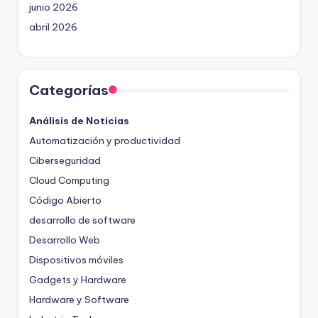
junio 2026
abril 2026
Categorías
Análisis de Noticias
Automatización y productividad
Ciberseguridad
Cloud Computing
Código Abierto
desarrollo de software
Desarrollo Web
Dispositivos móviles
Gadgets y Hardware
Hardware y Software