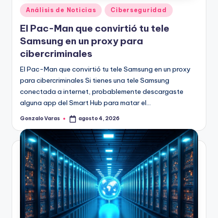
Publicado
Análisis de Noticias
Ciberseguridad
en
El Pac-Man que convirtió tu tele
Samsung en un proxy para
cibercriminales
El Pac-Man que convirtió tu tele Samsung en un proxy
para cibercriminales Si tienes una tele Samsung
conectada a internet, probablemente descargaste
alguna app del Smart Hub para matar el…
Gonzalo Varas
agosto 4, 2026
Publicado
por