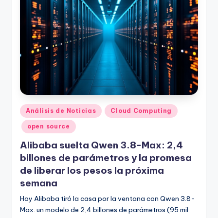
Publicado
Análisis de Noticias
Cloud Computing
en
open source
Alibaba suelta Qwen 3.8-Max: 2,4
billones de parámetros y la promesa
de liberar los pesos la próxima
semana
Hoy Alibaba tiró la casa por la ventana con Qwen 3.8-
Max: un modelo de 2,4 billones de parámetros (95 mil