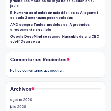
prueba: los modelos de IA ya no se quedan en su
jaula
El humano es el eslabón más débil de tu AI agent: 1
de cada 3 amenazas pasan coladas
AMD compra Taalas: modelos de IA grabados
directamente en silicio
Google DeepMind se rearma: Hassabis deja la CEO
y Jeff Dean se va
Comentarios Recientes
No hay comentarios que mostrar.
Archivos
agosto 2026
julio 2026