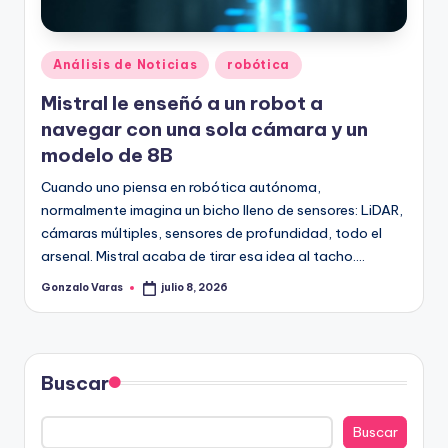
Publicado
Análisis de Noticias
robótica
en
Mistral le enseñó a un robot a
navegar con una sola cámara y un
modelo de 8B
Cuando uno piensa en robótica autónoma,
normalmente imagina un bicho lleno de sensores: LiDAR,
cámaras múltiples, sensores de profundidad, todo el
arsenal. Mistral acaba de tirar esa idea al tacho.…
Gonzalo Varas
julio 8, 2026
Publicado
por
Buscar
Buscar