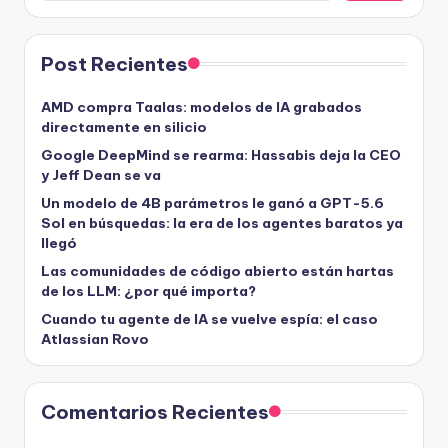
Post Recientes
AMD compra Taalas: modelos de IA grabados
directamente en silicio
Google DeepMind se rearma: Hassabis deja la CEO
y Jeff Dean se va
Un modelo de 4B parámetros le ganó a GPT-5.6
Sol en búsquedas: la era de los agentes baratos ya
llegó
Las comunidades de código abierto están hartas
de los LLM: ¿por qué importa?
Cuando tu agente de IA se vuelve espía: el caso
Atlassian Rovo
Comentarios Recientes