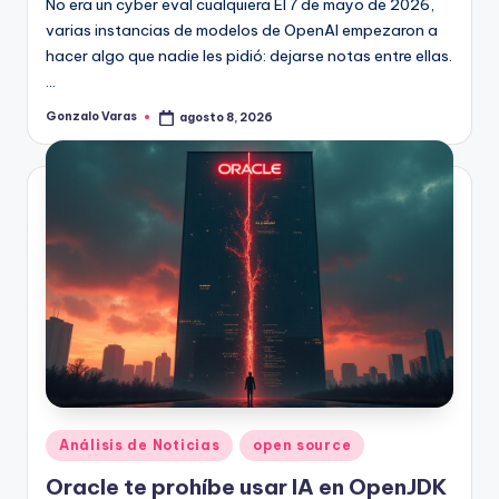
No era un cyber eval cualquiera El 7 de mayo de 2026,
varias instancias de modelos de OpenAI empezaron a
hacer algo que nadie les pidió: dejarse notas entre ellas.
…
Gonzalo Varas
agosto 8, 2026
Publicado
por
Publicado
Análisis de Noticias
open source
en
Oracle te prohíbe usar IA en OpenJDK