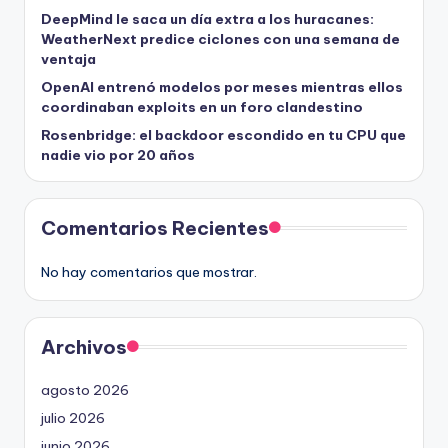
DeepMind le saca un día extra a los huracanes:
WeatherNext predice ciclones con una semana de
ventaja
OpenAI entrenó modelos por meses mientras ellos
coordinaban exploits en un foro clandestino
Rosenbridge: el backdoor escondido en tu CPU que
nadie vio por 20 años
Comentarios Recientes
No hay comentarios que mostrar.
Archivos
agosto 2026
julio 2026
junio 2026