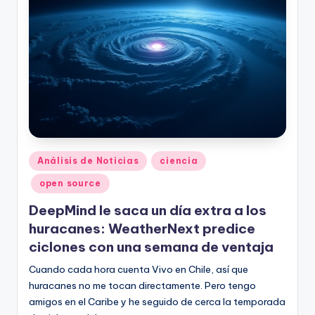
Publicado
Análisis de Noticias
ciencia
en
open source
DeepMind le saca un día extra a los
huracanes: WeatherNext predice
ciclones con una semana de ventaja
Cuando cada hora cuenta Vivo en Chile, así que
huracanes no me tocan directamente. Pero tengo
amigos en el Caribe y he seguido de cerca la temporada