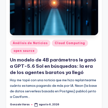
Publicado
Análisis de Noticias
Cloud Computing
en
open source
Un modelo de 4B parámetros le ganó
a GPT-5.6 Sol en búsquedas: la era
de los agentes baratos ya llegó
Hoy me topé con una noticia que me hizo replantearme
cuánto estamos pagando de más por IA. Neon (la base
de datos serverless basada en Postgres) publicó junto
a Castform…
Gonzalo Varas
agosto 6, 2026
Publicado