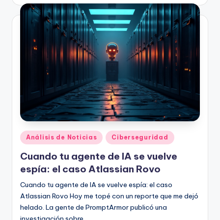
por
Publicado
Análisis de Noticias
Ciberseguridad
en
Cuando tu agente de IA se vuelve
espía: el caso Atlassian Rovo
Cuando tu agente de IA se vuelve espía: el caso
Atlassian Rovo Hoy me topé con un reporte que me dejó
helado. La gente de PromptArmor publicó una
investigación sobre…