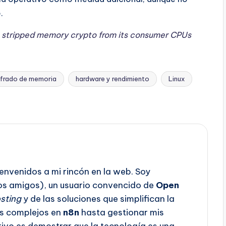
.
D stripped memory crypto from its consumer CPUs
ifrado de memoria
hardware y rendimiento
Linux
envenidos a mi rincón en la web. Soy
os amigos), un usuario convencido de
Open
sting
y de las soluciones que simplifican la
os complejos en
n8n
hasta gestionar mis