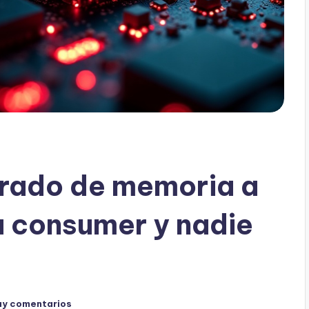
ifrado de memoria a
 consumer y nadie
ay comentarios