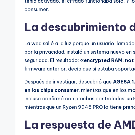
tenía activado, el cifrado funcionaba solo. Y 
consumer.
La descubrimiento d
La wea salió a la luz porque un usuario llamad
por la privacidad, instaló un sistema nuevo en
seguridad. El resultado:
«encrypted RAM: not
firmware anterior, decía que sí estaba soporta
Después de investigar, descubrió que
AGESA 1.
en los chips consumer
, mientras que en los m
incluso confirmó con pruebas controladas: 
mientras que un Ryzen 9945 PRO lo tiene prend
La respuesta de AMD