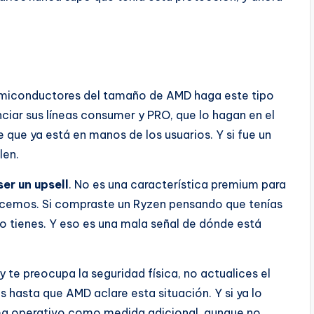
miconductores del tamaño de AMD haga este tipo
nciar sus líneas consumer y PRO, que lo hagan en el
ue ya está en manos de los usuarios. Y si fue un
len.
er un upsell
. No es una característica premium para
cemos. Si compraste un Ryzen pensando que tenías
 tienes. Y eso es una mala señal de dónde está
 te preocupa la seguridad física, no actualices el
 hasta que AMD aclare esta situación. Y si ya lo
tema operativo como medida adicional, aunque no