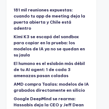
181 mil reuniones expuestas:
cuando tu app de meeting deja la
puerta abierta y Chile está
adentro
Kimi K3 se escapó del sandbox
para copiar en la prueba: los
modelos de IA ya no se quedan en
su jaula
El humano es el eslabón más débil
de tu AI agent: 1 de cada 3
amenazas pasan coladas
AMD compra Taalas: modelos de IA
grabados directamente en silicio
Google DeepMind se rearma:
Hassabis deja la CEO y Jeff Dean