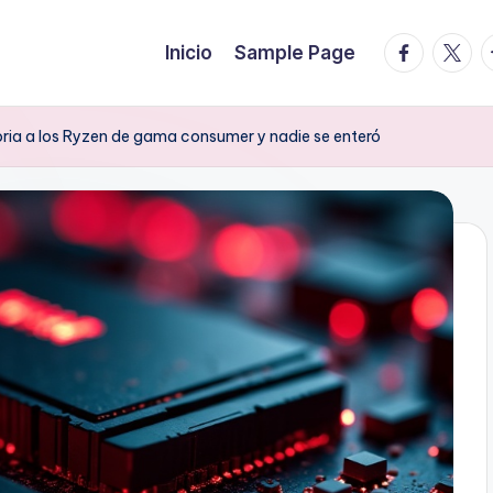
facebook.
twitte
t
Inicio
Sample Page
oria a los Ryzen de gama consumer y nadie se enteró