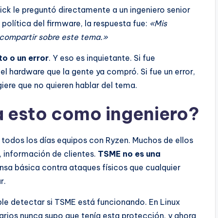
ick le preguntó directamente a un ingeniero senior
 política del firmware, la respuesta fue:
«Mis
 compartir sobre este tema.»
ito o un error
. Y eso es inquietante. Si fue
l hardware que la gente ya compró. Si fue un error,
ugiere que no quieren hablar del tema.
a esto como ingeniero?
 todos los días equipos con Ryzen. Muchos de ellos
, información de clientes.
TSME no es una
nsa básica contra ataques físicos que cualquier
r.
le detectar si TSME está funcionando. En Linux
uarios nunca supo que tenía esta protección, y ahora