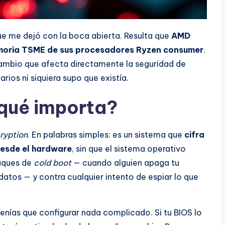
e me dejó con la boca abierta. Resulta que
AMD
 memoria TSME de sus procesadores Ryzen consumer
.
n cambio que afecta directamente la seguridad de
rios ni siquiera supo que existía.
 qué importa?
ryption
. En palabras simples: es un sistema que
cifra
desde el hardware
, sin que el sistema operativo
taques de
cold boot
— cuando alguien apaga tu
atos — y contra cualquier intento de espiar lo que
enías que configurar nada complicado. Si tu BIOS lo