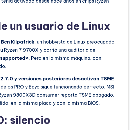
lo tenía activado desde hace años en chips Ryzen
e un usuario de Linux
o
Ben Kilpatrick
, un hobbyista de Linux preocupado
 su Ryzen 7 9700X y corrió una auditoría de
 supported»
. Pero en la misma máquina, con
do.
2.7.0 y versiones posteriores desactivan TSME
odelos PRO y Epyc sigue funcionando perfecto. MSI
un Ryzen 9800X3D consumer reporta TSME apagado,
ido, en la misma placa y con la misma BIOS.
: silencio