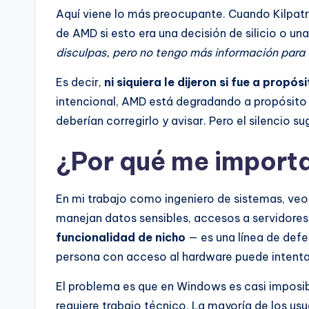
Aquí viene lo más preocupante. Cuando Kilpatr
de AMD si esto era una decisión de silicio o una
disculpas, pero no tengo más información para
Es decir,
ni siquiera le dijeron si fue a propós
intencional, AMD está degradando a propósito e
deberían corregirlo y avisar. Pero el silencio s
¿Por qué me import
En mi trabajo como ingeniero de sistemas, veo
manejan datos sensibles, accesos a servidores
funcionalidad de nicho
— es una línea de defe
persona con acceso al hardware puede intenta
El problema es que en Windows es casi imposib
requiere trabajo técnico. La mayoría de los us