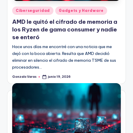
Publicado
Ciberseguridad
Gadgets y Hardware
en
AMD le quitó el cifrado de memoria a
los Ryzen de gama consumer y nadie
se enteró
Hace unos días me encontré con una noticia que me
dejó con la boca abierta. Resulta que AMD decidió
eliminar en silencio el cifrado de memoria TSME de sus
procesadores…
Gonzalo Varas
junio 19, 2026
Publicado
por