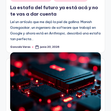
en
La estafa del futuro ya está acá y no
te vas a dar cuenta
Leí un artículo que me dejó la piel de gallina. Manish
Goregaokar, un ingeniero de software que trabajó en
Google y ahora está en Anthropic, describió una estafa
tan perfecta…
Gonzalo Varas
junio 20, 2026
Publicado
por