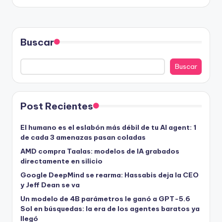
por
Buscar
Buscar
Post Recientes
El humano es el eslabón más débil de tu AI agent: 1
de cada 3 amenazas pasan coladas
AMD compra Taalas: modelos de IA grabados
directamente en silicio
Google DeepMind se rearma: Hassabis deja la CEO
y Jeff Dean se va
Un modelo de 4B parámetros le ganó a GPT-5.6
Sol en búsquedas: la era de los agentes baratos ya
llegó