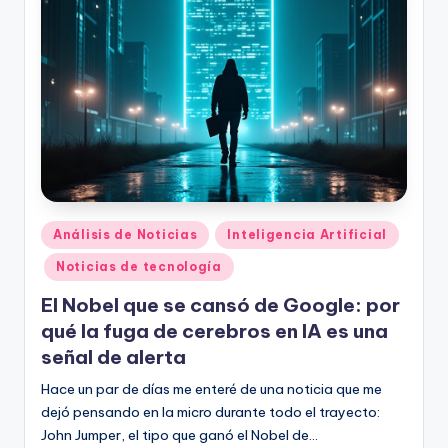
Publicado
Análisis de Noticias
Inteligencia Artificial
en
Noticias de tecnología
El Nobel que se cansó de Google: por
qué la fuga de cerebros en IA es una
señal de alerta
Hace un par de días me enteré de una noticia que me
dejó pensando en la micro durante todo el trayecto:
John Jumper, el tipo que ganó el Nobel de…