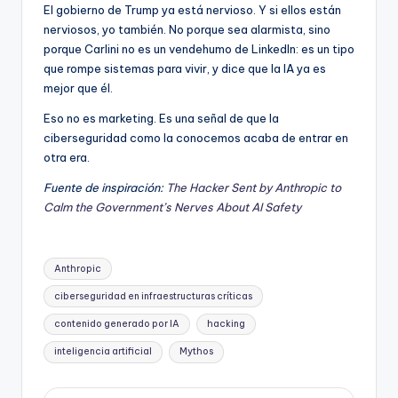
El gobierno de Trump ya está nervioso. Y si ellos están
nerviosos, yo también. No porque sea alarmista, sino
porque Carlini no es un vendehumo de LinkedIn: es un tipo
que rompe sistemas para vivir, y dice que la IA ya es
mejor que él.
Eso no es marketing. Es una señal de que la
ciberseguridad como la conocemos acaba de entrar en
otra era.
Fuente de inspiración:
The Hacker Sent by Anthropic to
Calm the Government’s Nerves About AI Safety
Etiquetas:
Anthropic
ciberseguridad en infraestructuras críticas
contenido generado por IA
hacking
inteligencia artificial
Mythos