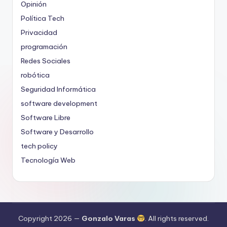
Opinión
Política Tech
Privacidad
programación
Redes Sociales
robótica
Seguridad Informática
software development
Software Libre
Software y Desarrollo
tech policy
Tecnología Web
Copyright 2026 —
Gonzalo Varas
. All rights reserved.