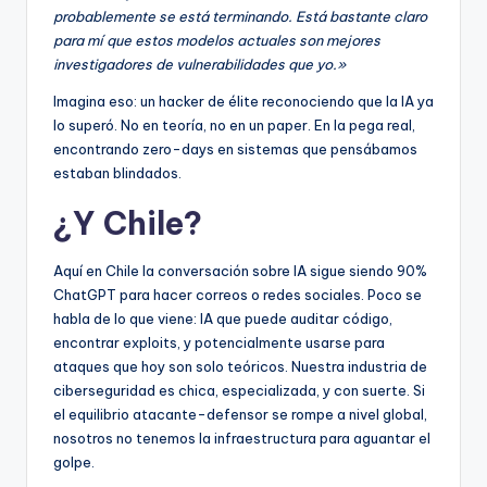
probablemente se está terminando. Está bastante claro
para mí que estos modelos actuales son mejores
investigadores de vulnerabilidades que yo.»
Imagina eso: un hacker de élite reconociendo que la IA ya
lo superó. No en teoría, no en un paper. En la pega real,
encontrando zero-days en sistemas que pensábamos
estaban blindados.
¿Y Chile?
Aquí en Chile la conversación sobre IA sigue siendo 90%
ChatGPT para hacer correos o redes sociales. Poco se
habla de lo que viene: IA que puede auditar código,
encontrar exploits, y potencialmente usarse para
ataques que hoy son solo teóricos. Nuestra industria de
ciberseguridad es chica, especializada, y con suerte. Si
el equilibrio atacante-defensor se rompe a nivel global,
nosotros no tenemos la infraestructura para aguantar el
golpe.