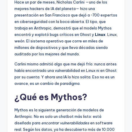
Hace un par de meses, Nicholas Carlini —uno de los
mejores hackers de IA del planeta— hizo una
presentación en San Francisco que dejó a ~700 expertos
en ciberseguridad con la boca abierta. El tipo, que
trabaja en Anthropic, demostró que el modelo Mythos
encontró y explotó bugs críticos en Ghost y
Linux
. Linux,
weón. El sistema operativo que corre en miles de
millones de dispositivos y que lleva décadas siendo
auditado por los mejores del mundo.
Carlini mismo admitió algo que me dejó frío: nunca antes
había encontrado una vulnerabilidad en Linux ni en Ghost
por su cuenta. Y ahora una IA lo hizo solita. Eso no es un
avance, es un cambio de paradigma.
¿Qué es Mythos?
Mythos es la siguiente generación de modelos de
Anthropic. No es solo un chatbot más listo: está
diseñado para
encontrar vulnerabilidades
en software
real. Según los datos, ya ha descubierto más de 10.000