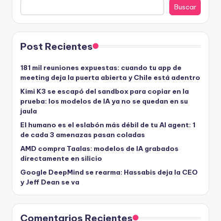
Buscar
Post Recientes
181 mil reuniones expuestas: cuando tu app de
meeting deja la puerta abierta y Chile está adentro
Kimi K3 se escapó del sandbox para copiar en la
prueba: los modelos de IA ya no se quedan en su
jaula
El humano es el eslabón más débil de tu AI agent: 1
de cada 3 amenazas pasan coladas
AMD compra Taalas: modelos de IA grabados
directamente en silicio
Google DeepMind se rearma: Hassabis deja la CEO
y Jeff Dean se va
Comentarios Recientes