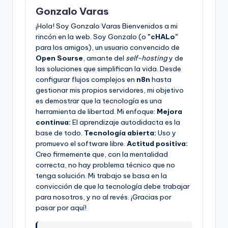
Gonzalo Varas
¡Hola! Soy Gonzalo Varas Bienvenidos a mi
rincón en la web. Soy Gonzalo (o
"cHALo"
para los amigos), un usuario convencido de
Open Sourse
, amante del
self-hosting
y de
las soluciones que simplifican la vida. Desde
configurar flujos complejos en
n8n
hasta
gestionar mis propios servidores, mi objetivo
es demostrar que la tecnología es una
herramienta de libertad. Mi enfoque:
Mejora
continua:
El aprendizaje autodidacta es la
base de todo.
Tecnología abierta:
Uso y
promuevo el software libre.
Actitud positiva:
Creo firmemente que, con la mentalidad
correcta, no hay problema técnico que no
tenga solución. Mi trabajo se basa en la
convicción de que la tecnología debe trabajar
para nosotros, y no al revés. ¡Gracias por
pasar por aquí!