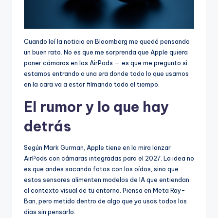
Cuando leí la noticia en Bloomberg me quedé pensando
un buen rato. No es que me sorprenda que Apple quiera
poner cámaras en los AirPods — es que me pregunto si
estamos entrando a una era donde todo lo que usamos
en la cara va a estar filmando todo el tiempo.
El rumor y lo que hay
detrás
Según Mark Gurman, Apple tiene en la mira lanzar
AirPods con cámaras integradas para el 2027. La idea no
es que andes sacando fotos con los oídos, sino que
estos sensores alimenten modelos de IA que entiendan
el contexto visual de tu entorno. Piensa en Meta Ray-
Ban, pero metido dentro de algo que ya usas todos los
días sin pensarlo.