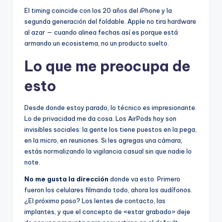
El timing coincide con los 20 años del iPhone y la
segunda generación del foldable. Apple no tira hardware
al azar — cuando alinea fechas así es porque está
armando un ecosistema, no un producto suelto.
Lo que me preocupa de
esto
Desde donde estoy parado, lo técnico es impresionante.
Lo de privacidad me da cosa. Los AirPods hoy son
invisibles sociales: la gente los tiene puestos en la pega,
en la micro, en reuniones. Si les agregas una cámara,
estás normalizando la vigilancia casual sin que nadie lo
note.
No me gusta la dirección
donde va esto. Primero
fueron los celulares filmando todo, ahora los audífonos.
¿El próximo paso? Los lentes de contacto, las
implantes, y que el concepto de «estar grabado» deje