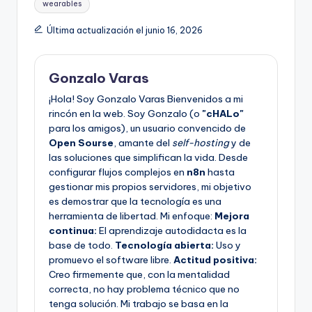
wearables
Última actualización el junio 16, 2026
Gonzalo Varas
¡Hola! Soy Gonzalo Varas Bienvenidos a mi
rincón en la web. Soy Gonzalo (o
"cHALo"
para los amigos), un usuario convencido de
Open Sourse
, amante del
self-hosting
y de
las soluciones que simplifican la vida. Desde
configurar flujos complejos en
n8n
hasta
gestionar mis propios servidores, mi objetivo
es demostrar que la tecnología es una
herramienta de libertad. Mi enfoque:
Mejora
continua:
El aprendizaje autodidacta es la
base de todo.
Tecnología abierta:
Uso y
promuevo el software libre.
Actitud positiva:
Creo firmemente que, con la mentalidad
correcta, no hay problema técnico que no
tenga solución. Mi trabajo se basa en la