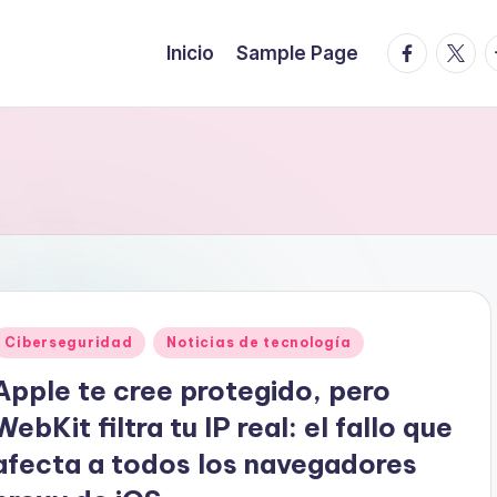
facebook.
twitte
t
Inicio
Sample Page
Publicado
Ciberseguridad
Noticias de tecnología
en
Apple te cree protegido, pero
WebKit filtra tu IP real: el fallo que
afecta a todos los navegadores