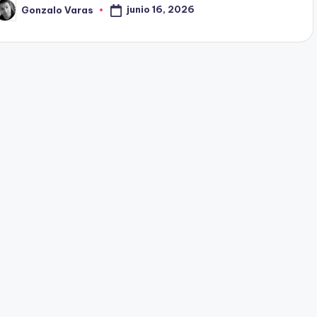
junio 16, 2026
Gonzalo Varas
ublicado
or