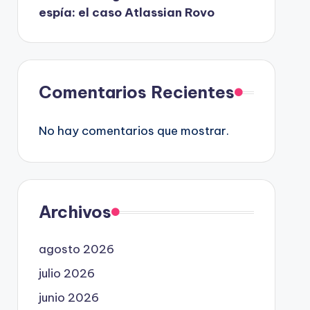
espía: el caso Atlassian Rovo
Comentarios Recientes
No hay comentarios que mostrar.
Archivos
agosto 2026
julio 2026
junio 2026