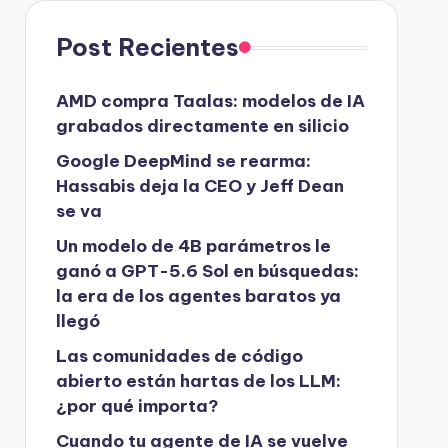
Post Recientes
AMD compra Taalas: modelos de IA
grabados directamente en silicio
Google DeepMind se rearma:
Hassabis deja la CEO y Jeff Dean
se va
Un modelo de 4B parámetros le
ganó a GPT-5.6 Sol en búsquedas:
la era de los agentes baratos ya
llegó
Las comunidades de código
abierto están hartas de los LLM:
¿por qué importa?
Cuando tu agente de IA se vuelve