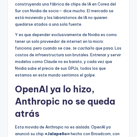
construyendo una fábrica de chips de IA en Corea del
Sur con Nvidia de socio— dice mucho. El mercado se
está moviendo y los laboratorios de IA no quieren
quedarse atados a una sola fuente.
Y es que depender exclusivamente de Nvidia es como
tener un solo proveedor de internet en la micro:
funciona, pero cuando se cae,
te cachai
lo que pasa. Los
costos de infraestructura son brutales. Entrenar y servir
modelos como Claude no es barato, y cada vez que
Nvidia sube el precio de sus GPUs, todos los que
estamos en este mundo sentimos el golpe.
OpenAI ya lo hizo,
Anthropic no se queda
atrás
Esta movida de Anthropic no es aislada. OpenAI ya
anunció su chip
«Jalapeño»
hecho con Broadcom, con