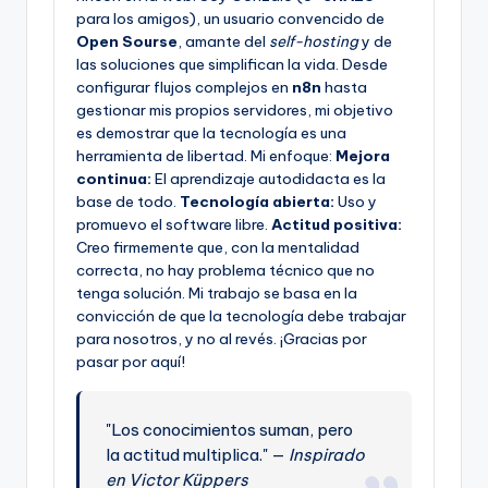
para los amigos), un usuario convencido de
Open Sourse
, amante del
self-hosting
y de
las soluciones que simplifican la vida. Desde
configurar flujos complejos en
n8n
hasta
gestionar mis propios servidores, mi objetivo
es demostrar que la tecnología es una
herramienta de libertad. Mi enfoque:
Mejora
continua:
El aprendizaje autodidacta es la
base de todo.
Tecnología abierta:
Uso y
promuevo el software libre.
Actitud positiva:
Creo firmemente que, con la mentalidad
correcta, no hay problema técnico que no
tenga solución. Mi trabajo se basa en la
convicción de que la tecnología debe trabajar
para nosotros, y no al revés. ¡Gracias por
pasar por aquí!
"Los conocimientos suman, pero
la actitud multiplica." —
Inspirado
en Victor Küppers