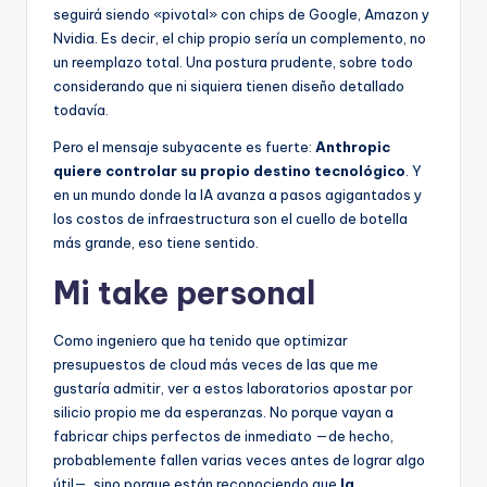
seguirá siendo «pivotal» con chips de Google, Amazon y
Nvidia. Es decir, el chip propio sería un complemento, no
un reemplazo total. Una postura prudente, sobre todo
considerando que ni siquiera tienen diseño detallado
todavía.
Pero el mensaje subyacente es fuerte:
Anthropic
quiere controlar su propio destino tecnológico
. Y
en un mundo donde la IA avanza a pasos agigantados y
los costos de infraestructura son el cuello de botella
más grande, eso tiene sentido.
Mi take personal
Como ingeniero que ha tenido que optimizar
presupuestos de cloud más veces de las que me
gustaría admitir, ver a estos laboratorios apostar por
silicio propio me da esperanzas. No porque vayan a
fabricar chips perfectos de inmediato —de hecho,
probablemente fallen varias veces antes de lograr algo
útil—, sino porque están reconociendo que
la