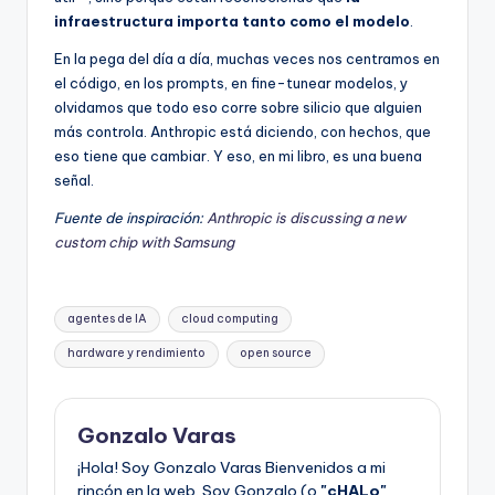
infraestructura importa tanto como el modelo
.
En la pega del día a día, muchas veces nos centramos en
el código, en los prompts, en fine-tunear modelos, y
olvidamos que todo eso corre sobre silicio que alguien
más controla. Anthropic está diciendo, con hechos, que
eso tiene que cambiar. Y eso, en mi libro, es una buena
señal.
Fuente de inspiración:
Anthropic is discussing a new
custom chip with Samsung
Etiquetas:
agentes de IA
cloud computing
hardware y rendimiento
open source
Gonzalo Varas
¡Hola! Soy Gonzalo Varas Bienvenidos a mi
rincón en la web. Soy Gonzalo (o
"cHALo"