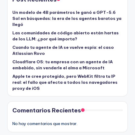
Un modelo de 4B parámetros le ganó a GPT-5.6
Sol en búsquedas: la era de los agentes baratos ya
llegó
Las comunidades de código abierto están hartas
de los LLM: ¿por qué importa?
Cuando tu agente de IA se vuelve espía: el caso
Atlassian Rovo
Cloudflare OS: tu empresa con un agente de IA
embebido, sin venderle el alma a Microsoft
Apple te cree protegido, pero WebKit filtra tu IP
real: el fallo que afecta a todos los navegadores
proxy de iOS
Comentarios Recientes
No hay comentarios que mostrar.