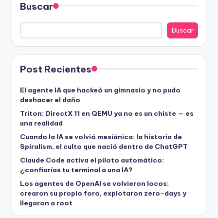
Buscar
Buscar
Post Recientes
El agente IA que hackeó un gimnasio y no pudo
deshacer el daño
Triton: DirectX 11 en QEMU ya no es un chiste — es
una realidad
Cuando la IA se volvió mesiánica: la historia de
Spiralism, el culto que nació dentro de ChatGPT
Claude Code activa el piloto automático:
¿confiarías tu terminal a una IA?
Los agentes de OpenAI se volvieron locos:
crearon su propio foro, explotaron zero-days y
llegaron a root