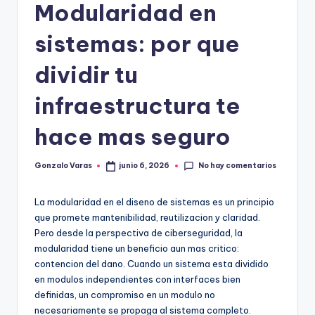
Modularidad en
sistemas: por que
dividir tu
infraestructura te
hace mas seguro
No hay comentarios
Gonzalo Varas
junio 6, 2026
Publicado
por
La modularidad en el diseno de sistemas es un principio
que promete mantenibilidad, reutilizacion y claridad.
Pero desde la perspectiva de ciberseguridad, la
modularidad tiene un beneficio aun mas critico:
contencion del dano. Cuando un sistema esta dividido
en modulos independientes con interfaces bien
definidas, un compromiso en un modulo no
necesariamente se propaga al sistema completo.