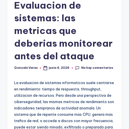
Evaluacion de
sistemas: las
metricas que
deberias monitorear
antes del ataque
No hay comentarios
Gonzalo Varas
junio 6, 2026
Publicado
por
La evaluacion de sistemas informaticos suele centrarse
en rendimiento: tiempo de respuesta, throughput,
utilizacion de recursos. Pero desde una perspectiva de
ciberseguridad, las mismas metricas de rendimiento son
indicadores tempranos de actividad anomala. Un
sistema que de repente consume mas CPU, genera mas
trafico de red, o accede a discos con mayor frecuencia,
puede estar siendo minado, exfiltrado o preparado para