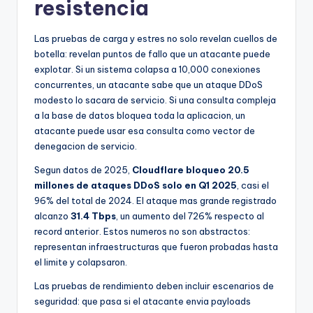
resistencia
Las pruebas de carga y estres no solo revelan cuellos de
botella: revelan puntos de fallo que un atacante puede
explotar. Si un sistema colapsa a 10,000 conexiones
concurrentes, un atacante sabe que un ataque DDoS
modesto lo sacara de servicio. Si una consulta compleja
a la base de datos bloquea toda la aplicacion, un
atacante puede usar esa consulta como vector de
denegacion de servicio.
Segun datos de 2025,
Cloudflare bloqueo 20.5
millones de ataques DDoS solo en Q1 2025
, casi el
96% del total de 2024. El ataque mas grande registrado
alcanzo
31.4 Tbps
, un aumento del 726% respecto al
record anterior. Estos numeros no son abstractos:
representan infraestructuras que fueron probadas hasta
el limite y colapsaron.
Las pruebas de rendimiento deben incluir escenarios de
seguridad: que pasa si el atacante envia payloads