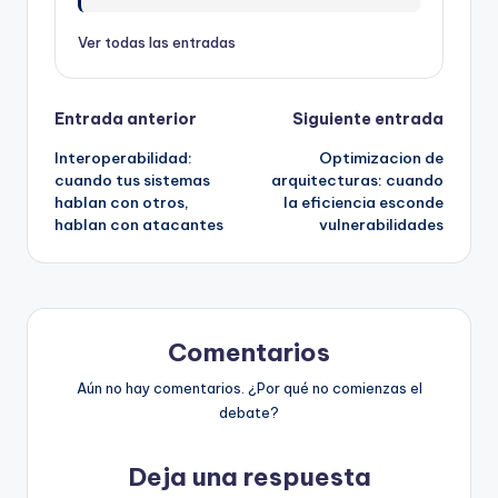
Ver todas las entradas
Navegación
Entrada anterior
Siguiente entrada
Interoperabilidad:
Optimizacion de
de
cuando tus sistemas
arquitecturas: cuando
hablan con otros,
la eficiencia esconde
entradas
hablan con atacantes
vulnerabilidades
Comentarios
Aún no hay comentarios. ¿Por qué no comienzas el
debate?
Deja una respuesta