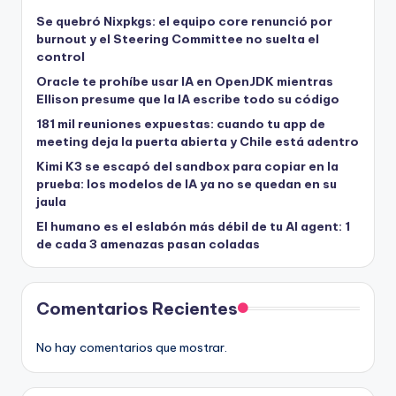
Se quebró Nixpkgs: el equipo core renunció por
burnout y el Steering Committee no suelta el
control
Oracle te prohíbe usar IA en OpenJDK mientras
Ellison presume que la IA escribe todo su código
181 mil reuniones expuestas: cuando tu app de
meeting deja la puerta abierta y Chile está adentro
Kimi K3 se escapó del sandbox para copiar en la
prueba: los modelos de IA ya no se quedan en su
jaula
El humano es el eslabón más débil de tu AI agent: 1
de cada 3 amenazas pasan coladas
Comentarios Recientes
No hay comentarios que mostrar.