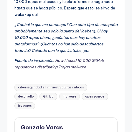
10.000 repos maliciosos y la plataforma no haga nada
hasta que se haga público. Espero que esto les sirva de
wake-up call.
¿Cachai lo que me preocupa? Que este tipo de campaña
probablemente sea solo la punta del iceberg. Si hay
10.000 repos ahora, ¿cuántos más hay en otras
plataformas? ¿Cuántos no han sido descubiertos
todavía? Cuidado con lo que instalas, po.
Fuente de inspiración:
How I found 10,000 GitHub
repositories distributing Trojan malware
Etiquetas:
ciberseguridad en infraestructuras críticas
desarrollo
GitHub
malware
open source
troyanos
Gonzalo Varas