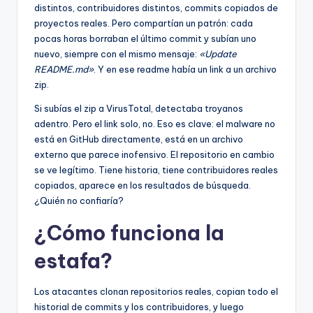
distintos, contribuidores distintos, commits copiados de
proyectos reales. Pero compartían un patrón: cada
pocas horas borraban el último commit y subían uno
nuevo, siempre con el mismo mensaje:
«Update
README.md»
. Y en ese readme había un link a un archivo
zip.
Si subías el zip a VirusTotal, detectaba troyanos
adentro. Pero el link solo, no. Eso es clave: el malware no
está en GitHub directamente, está en un archivo
externo que parece inofensivo. El repositorio en cambio
se ve legítimo. Tiene historia, tiene contribuidores reales
copiados, aparece en los resultados de búsqueda.
¿Quién no confiaría?
¿Cómo funciona la
estafa?
Los atacantes clonan repositorios reales, copian todo el
historial de commits y los contribuidores, y luego