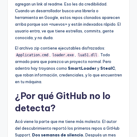
agregan un link al readme. Eso les da credibilidad.
Cuando un desarrollador busca una librería o
herramienta en Google, estos repos clonados aparecen
arriba porque son «nuevos» y están indexados rápido. El
usuario entra, ve que tiene estrellas, commits, gente
conocida, y no duda.
El archivo zip contiene ejecutables disfrazados:
,
,
. Todo
Application.cmd
loader.exe
lua51.dll
armado para que parezca un proyecto normal. Pero
adentro hay troyanos como
SmartLoader
y
StealC
,
que roban información, credenciales, y lo que encuentren
en tu máquina.
¿Por qué GitHub no lo
detecta?
Acá viene la parte que me tiene más molesto. El autor
del descubrimiento reportó los primeros repos a GitHub
Support.
Dos semanas de silencio.
Después un mes