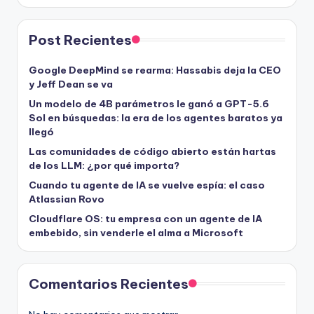
Post Recientes
Google DeepMind se rearma: Hassabis deja la CEO
y Jeff Dean se va
Un modelo de 4B parámetros le ganó a GPT-5.6
Sol en búsquedas: la era de los agentes baratos ya
llegó
Las comunidades de código abierto están hartas
de los LLM: ¿por qué importa?
Cuando tu agente de IA se vuelve espía: el caso
Atlassian Rovo
Cloudflare OS: tu empresa con un agente de IA
embebido, sin venderle el alma a Microsoft
Comentarios Recientes