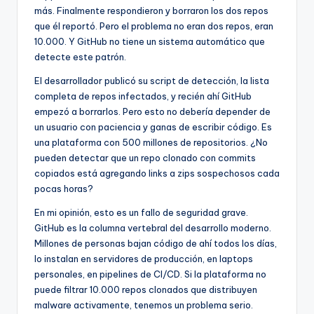
más. Finalmente respondieron y borraron los dos repos
que él reportó. Pero el problema no eran dos repos, eran
10.000. Y GitHub no tiene un sistema automático que
detecte este patrón.
El desarrollador publicó su script de detección, la lista
completa de repos infectados, y recién ahí GitHub
empezó a borrarlos. Pero esto no debería depender de
un usuario con paciencia y ganas de escribir código. Es
una plataforma con 500 millones de repositorios. ¿No
pueden detectar que un repo clonado con commits
copiados está agregando links a zips sospechosos cada
pocas horas?
En mi opinión, esto es un fallo de seguridad grave.
GitHub es la columna vertebral del desarrollo moderno.
Millones de personas bajan código de ahí todos los días,
lo instalan en servidores de producción, en laptops
personales, en pipelines de CI/CD. Si la plataforma no
puede filtrar 10.000 repos clonados que distribuyen
malware activamente, tenemos un problema serio.