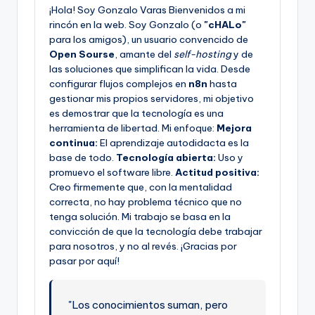
¡Hola! Soy Gonzalo Varas Bienvenidos a mi
rincón en la web. Soy Gonzalo (o
"cHALo"
para los amigos), un usuario convencido de
Open Sourse
, amante del
self-hosting
y de
las soluciones que simplifican la vida. Desde
configurar flujos complejos en
n8n
hasta
gestionar mis propios servidores, mi objetivo
es demostrar que la tecnología es una
herramienta de libertad. Mi enfoque:
Mejora
continua:
El aprendizaje autodidacta es la
base de todo.
Tecnología abierta:
Uso y
promuevo el software libre.
Actitud positiva:
Creo firmemente que, con la mentalidad
correcta, no hay problema técnico que no
tenga solución. Mi trabajo se basa en la
convicción de que la tecnología debe trabajar
para nosotros, y no al revés. ¡Gracias por
pasar por aquí!
"Los conocimientos suman, pero