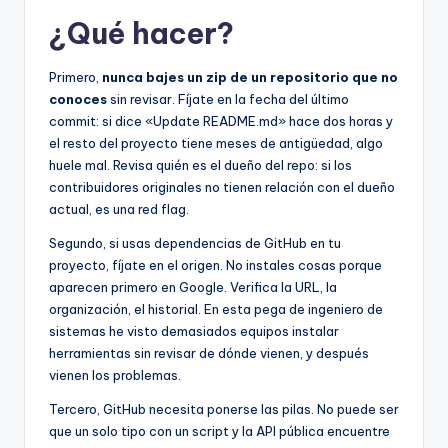
¿Qué hacer?
Primero,
nunca bajes un zip de un repositorio que no
conoces
sin revisar. Fíjate en la fecha del último
commit: si dice «Update README.md» hace dos horas y
el resto del proyecto tiene meses de antigüedad, algo
huele mal. Revisa quién es el dueño del repo: si los
contribuidores originales no tienen relación con el dueño
actual, es una red flag.
Segundo, si usas dependencias de GitHub en tu
proyecto, fíjate en el origen. No instales cosas porque
aparecen primero en Google. Verifica la URL, la
organización, el historial. En esta pega de ingeniero de
sistemas he visto demasiados equipos instalar
herramientas sin revisar de dónde vienen, y después
vienen los problemas.
Tercero, GitHub necesita ponerse las pilas. No puede ser
que un solo tipo con un script y la API pública encuentre