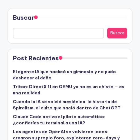
Buscar
Buscar
Post Recientes
El agente IA que hackeó un gimnasio y no pudo
deshacer el daño
Triton: DirectX 11 en QEMU ya no es un chiste — es
una realidad
Cuando la IA se volvió mesiánica: la historia de
Spiralism, el culto que nació dentro de ChatGPT
Claude Code activa el piloto automático:
¿confiarías tu terminal a una IA?
Los agentes de OpenAI se volvieron locos:
crearon su propio foro, explotaron zero-days y