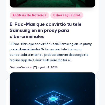
Publicado
Análisis de Noticias
Ciberseguridad
en
El Pac-Man que convirtió tu tele
Samsung en un proxy para
cibercriminales
El Pac-Man que convirtió tu tele Samsung en un proxy
para cibercriminales Si tienes una tele Samsung
conectada a internet, probablemente descargaste
alguna app del Smart Hub para matar el…
Gonzalo Varas
agosto 4, 2026
Publicado
por