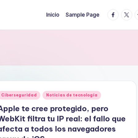
facebook.
twitte
t
Inicio
Sample Page
Publicado
Ciberseguridad
Noticias de tecnología
en
Apple te cree protegido, pero
WebKit filtra tu IP real: el fallo que
afecta a todos los navegadores