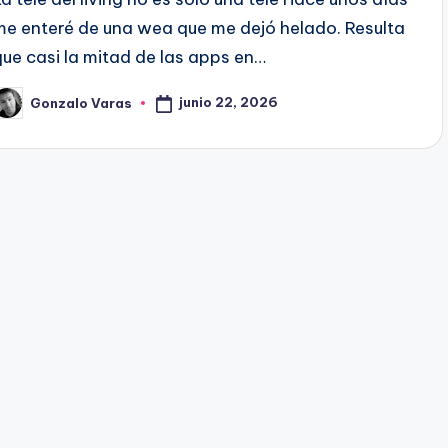
me enteré de una wea que me dejó helado. Resulta
que casi la mitad de las apps en…
junio 22, 2026
Gonzalo Varas
ublicado
or