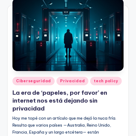
Publicado
Ciberseguridad
Privacidad
tech policy
en
La era de ‘papeles, por favor’ en
internet nos está dejando sin
privacidad
Hoy me topé con un artículo que me dejó la nuca fría.
Resulta que varios países —Australia, Reino Unido,
Francia, España y un largo etcétera— están