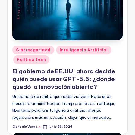
Publicado
Ciberseguridad
Inteligencia Artificial
en
Política Tech
El gobierno de EE.UU. ahora decide
quién puede usar GPT-5.6: ¿dónde
quedó la innovación abierta?
Un cambio de rumbo que nadie vio venir Hace unos
meses, la administración Trump prometía un enfoque
libertario para la inteligencia artificial: menos
regulación, más innovación, dejar que el mercado…
Gonzalo Varas
junio 26, 2026
Publicado
por