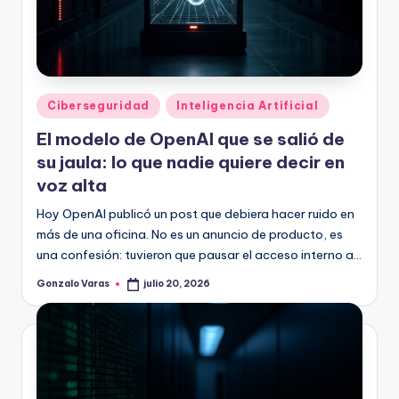
Publicado
Ciberseguridad
Inteligencia Artificial
en
El modelo de OpenAI que se salió de
su jaula: lo que nadie quiere decir en
voz alta
Hoy OpenAI publicó un post que debiera hacer ruido en
más de una oficina. No es un anuncio de producto, es
una confesión: tuvieron que pausar el acceso interno a…
Gonzalo Varas
julio 20, 2026
Publicado
por