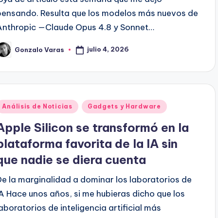
pensando. Resulta que los modelos más nuevos de
Anthropic —Claude Opus 4.8 y Sonnet…
julio 4, 2026
Gonzalo Varas
ublicado
or
Publicado
Análisis de Noticias
Gadgets y Hardware
en
Apple Silicon se transformó en la
plataforma favorita de la IA sin
que nadie se diera cuenta
De la marginalidad a dominar los laboratorios de
IA Hace unos años, si me hubieras dicho que los
laboratorios de inteligencia artificial más