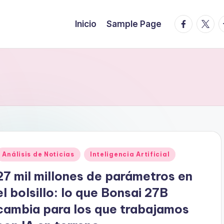
facebook.
twitte
t
Inicio
Sample Page
Publicado
Análisis de Noticias
Inteligencia Artificial
en
27 mil millones de parámetros en
el bolsillo: lo que Bonsai 27B
cambia para los que trabajamos