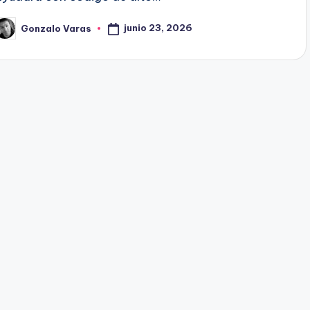
junio 23, 2026
Gonzalo Varas
ublicado
or