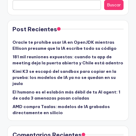
Buscar
Post Recientes
Oracle te prohíbe usar IA en OpenJDK mientras
Ellison presume que la IA escribe todo su código
181 mil reuniones expuestas: cuando tu app de
meeting deja la puerta abierta y Chile está adentro
Kimi K3 se escapó del sandbox para copiar en la
prueba: los modelos de IA ya no se quedan en su
jaula
El humano es el eslabón más débil de tu AI agent: 1
de cada 3 amenazas pasan coladas
AMD compra Taalas: modelos de IA grabados
directamente en silicio
Comentarios Recientes