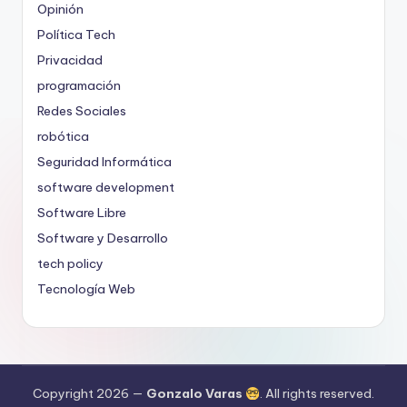
Opinión
Política Tech
Privacidad
programación
Redes Sociales
robótica
Seguridad Informática
software development
Software Libre
Software y Desarrollo
tech policy
Tecnología Web
Copyright 2026 —
Gonzalo Varas
. All rights reserved.