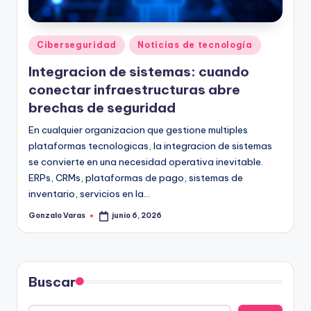
Publicado
Ciberseguridad
Noticias de tecnología
en
Integracion de sistemas: cuando
conectar infraestructuras abre
brechas de seguridad
En cualquier organizacion que gestione multiples
plataformas tecnologicas, la integracion de sistemas
se convierte en una necesidad operativa inevitable.
ERPs, CRMs, plataformas de pago, sistemas de
inventario, servicios en la…
Gonzalo Varas
junio 6, 2026
Publicado
por
Buscar