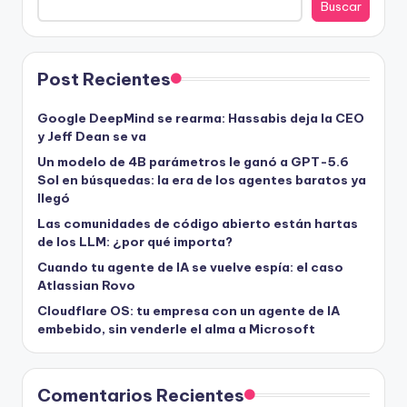
Buscar
Post Recientes
Google DeepMind se rearma: Hassabis deja la CEO
y Jeff Dean se va
Un modelo de 4B parámetros le ganó a GPT-5.6
Sol en búsquedas: la era de los agentes baratos ya
llegó
Las comunidades de código abierto están hartas
de los LLM: ¿por qué importa?
Cuando tu agente de IA se vuelve espía: el caso
Atlassian Rovo
Cloudflare OS: tu empresa con un agente de IA
embebido, sin venderle el alma a Microsoft
Comentarios Recientes