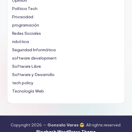
Opinión
Política Tech
Privacidad
programación
Redes Sociales
robótica
Seguridad Informática
software development
Software Libre
Software y Desarrollo
tech policy
Tecnología Web
Copyright 2026 —
Gonzalo Varas
. All rights reserved.
Bloghash WordPress Theme