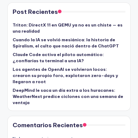
Post Recientes
Triton: DirectX 11 en QEMU ya no es un chiste — es
una realidad
Cuando la IA se volvió mesiánica: la historia de
Spiralism, el culto que nació dentro de ChatGPT
Claude Code activa el piloto automático:
¿confiarías tu terminal a una IA?
Los agentes de OpenAI se volvieron locos:
crearon su propio foro, explotaron zero-days y
llegaron a root
DeepMind le saca un día extra a los huracanes:
WeatherNext predice ciclones con una semana de
ventaja
Comentarios Recientes