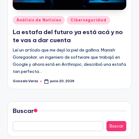
Publicado
Análisis de Noticias
Ciberseguridad
en
La estafa del futuro ya está acá y no
te vas a dar cuenta
Leí un artículo que me dejó la piel de gallina. Manish
Goregaokar, un ingeniero de software que trabajó en
Google y ahora está en Anthropic, describió una estafa
tan perfecta…
Gonzalo Varas
junio 20, 2026
Publicado
por
Buscar
Buscar