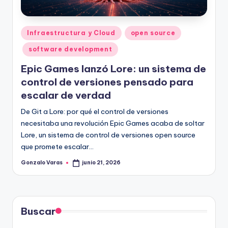
Publicado
Infraestructura y Cloud
open source
en
software development
Epic Games lanzó Lore: un sistema de
control de versiones pensado para
escalar de verdad
De Git a Lore: por qué el control de versiones
necesitaba una revolución Epic Games acaba de soltar
Lore, un sistema de control de versiones open source
que promete escalar…
Gonzalo Varas
junio 21, 2026
Publicado
por
Buscar