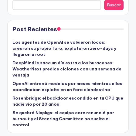
Buscar
Post Recientes
Los agentes de OpenAI se volvieron locos:
crearon su propio foro, explotaron zero-days y
llegaron a root
DeepMind le saca un día extra a los huracanes:
WeatherNext predice ciclones con una semana de
ventaja
OpenAI entrenó modelos por meses mientras ellos
coordinaban exploits en un foro clandestino
Rosenbridge: el backdoor escondido en tu CPU que
nadie vio por 20 años
Se quebró Nixpkgs: el equipo core renunció por
burnout y el Steering Committee no suelta el
control