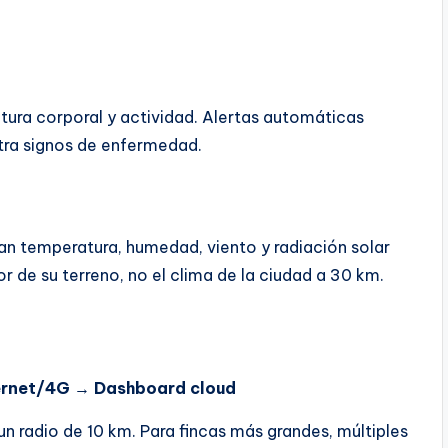
tura corporal y actividad. Alertas automáticas
tra signos de enfermedad.
an temperatura, humedad, viento y radiación solar
r de su terreno, no el clima de la ciudad a 30 km.
ernet/4G
→
Dashboard cloud
n radio de 10 km. Para fincas más grandes, múltiples