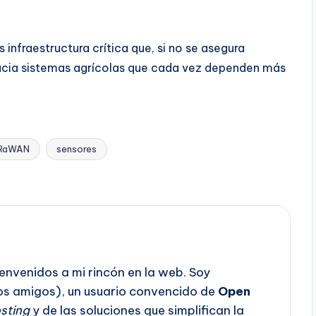
infraestructura crítica que, si no se asegura
acia sistemas agrícolas que cada vez dependen más
RaWAN
sensores
envenidos a mi rincón en la web. Soy
os amigos), un usuario convencido de
Open
sting
y de las soluciones que simplifican la