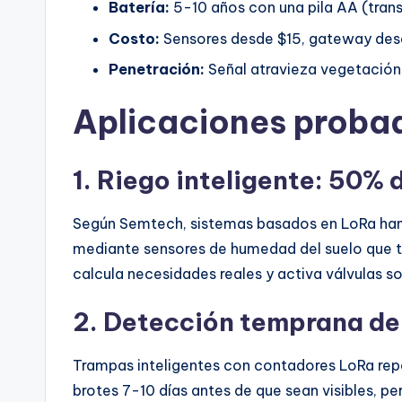
Batería:
5-10 años con una pila AA (tran
Costo:
Sensores desde $15, gateway des
Penetración:
Señal atravieza vegetación 
Aplicaciones prob
1. Riego inteligente: 50% 
Según Semtech, sistemas basados en LoRa han
mediante sensores de humedad del suelo que t
calcula necesidades reales y activa válvulas s
2. Detección temprana de
Trampas inteligentes con contadores LoRa repo
brotes 7-10 días antes de que sean visibles, p