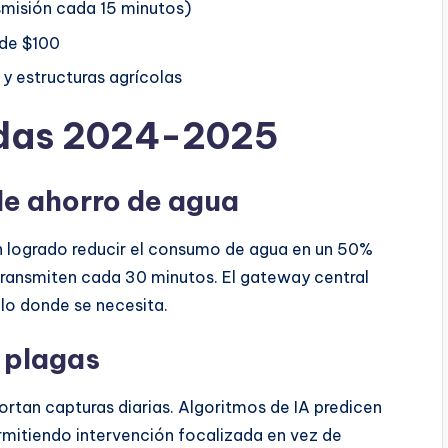
smisión cada 15 minutos)
de $100
y estructuras agrícolas
adas 2024-2025
de ahorro de agua
 logrado reducir el consumo de agua en un 50%
ransmiten cada 30 minutos. El gateway central
olo donde se necesita.
 plagas
rtan capturas diarias. Algoritmos de IA predicen
ermitiendo intervención focalizada en vez de