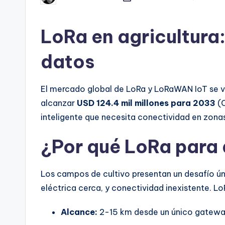
por
LoRa en agricultura: 
datos
El mercado global de LoRa y LoRaWAN IoT se v
alcanzar
USD 124.4 mil millones para 2033
(C
inteligente que necesita conectividad en zonas 
¿Por qué LoRa para 
Los campos de cultivo presentan un desafío ún
eléctrica cerca, y conectividad inexistente. Lo
Alcance:
2-15 km desde un único gatew