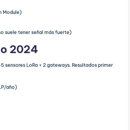
m Module)
o suele tener señal más fuerte)
eno 2024
5 sensores LoRa + 2 gateways. Resultados primer
LP/año)