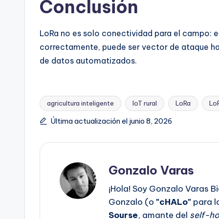
Conclusión
LoRa no es solo conectividad para el campo: es 
correctamente, puede ser vector de ataque h
de datos automatizados.
agricultura inteligente
IoT rural
LoRa
Lo
Etiquetas:
Última actualización el junio 8, 2026
Gonzalo Varas
¡Hola! Soy Gonzalo Varas Bi
Gonzalo (o
"cHALo"
para l
Sourse
, amante del
self-ho