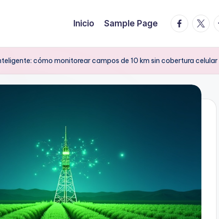
facebook.
twitte
t
Inicio
Sample Page
inteligente: cómo monitorear campos de 10 km sin cobertura celular