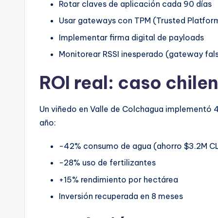
Rotar claves de aplicación cada 90 días
Usar gateways con TPM (Trusted Platfor
Implementar firma digital de payloads
Monitorear RSSI inesperado (gateway fals
ROI real: caso chil
Un viñedo en Valle de Colchagua implementó 4
año:
-42% consumo de agua (ahorro $3.2M C
-28% uso de fertilizantes
+15% rendimiento por hectárea
Inversión recuperada en 8 meses