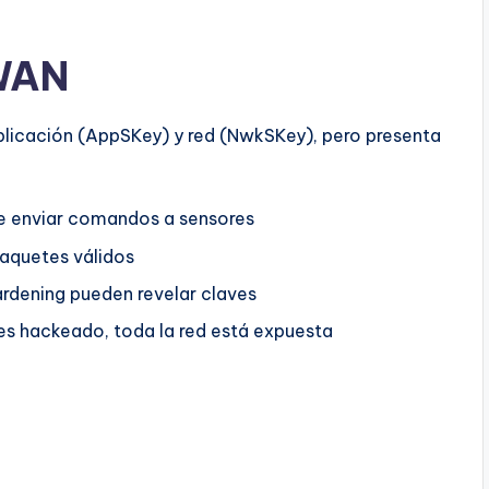
WAN
icación (AppSKey) y red (NwkSKey), pero presenta
 enviar comandos a sensores
paquetes válidos
rdening pueden revelar claves
es hackeado, toda la red está expuesta