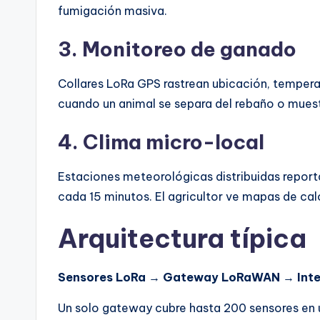
fumigación masiva.
3. Monitoreo de ganado
Collares LoRa GPS rastrean ubicación, tempera
cuando un animal se separa del rebaño o mues
4. Clima micro-local
Estaciones meteorológicas distribuidas report
cada 15 minutos. El agricultor ve mapas de calo
Arquitectura típica
Sensores LoRa
→
Gateway LoRaWAN
→
Int
Un solo gateway cubre hasta 200 sensores en u