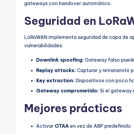
gateways con handover automático.
Seguridad en LoRa
LoRaWAN implementa seguridad de capa de apl
vulnerabilidades:
Downlink spoofing:
Gateway falso puede
Replay attacks:
Capturar y retransmitir 
Key extraction:
Dispositivos con poco ha
Gateway comprometido:
Si el gateway 
Mejores prácticas
Activar
OTAA
en vez de ABP predefinido