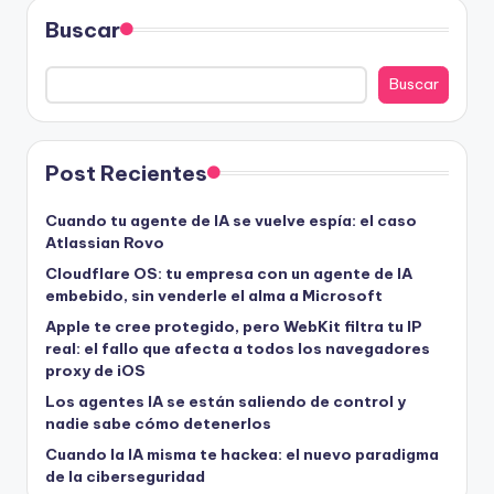
Buscar
Buscar
Post Recientes
Cuando tu agente de IA se vuelve espía: el caso
Atlassian Rovo
Cloudflare OS: tu empresa con un agente de IA
embebido, sin venderle el alma a Microsoft
Apple te cree protegido, pero WebKit filtra tu IP
real: el fallo que afecta a todos los navegadores
proxy de iOS
Los agentes IA se están saliendo de control y
nadie sabe cómo detenerlos
Cuando la IA misma te hackea: el nuevo paradigma
de la ciberseguridad