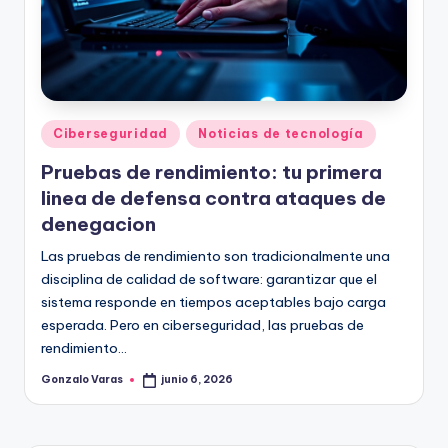
Publicado
Ciberseguridad
Noticias de tecnología
en
Pruebas de rendimiento: tu primera
linea de defensa contra ataques de
denegacion
Las pruebas de rendimiento son tradicionalmente una
disciplina de calidad de software: garantizar que el
sistema responde en tiempos aceptables bajo carga
esperada. Pero en ciberseguridad, las pruebas de
rendimiento…
Gonzalo Varas
junio 6, 2026
Publicado
por